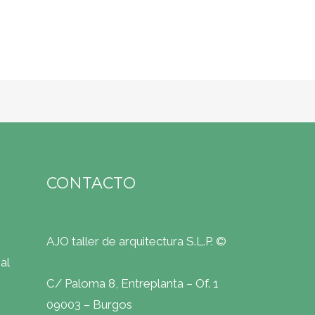
CONTACTO
AJO taller de arquitectura S.L.P. ©
al
C/ Paloma 8, Entreplanta – Of. 1
09003 – Burgos