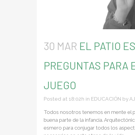
30 MAR
EL PATIO E
PREGUNTAS PARA E
JUEGO
Posted at 18:02h
in
EDUCACIÓN
by
A
Todos nosotros tenemos en mente el pa
buena parte de la infancia. Arquitectón
esmero para conjugar todos los aspect