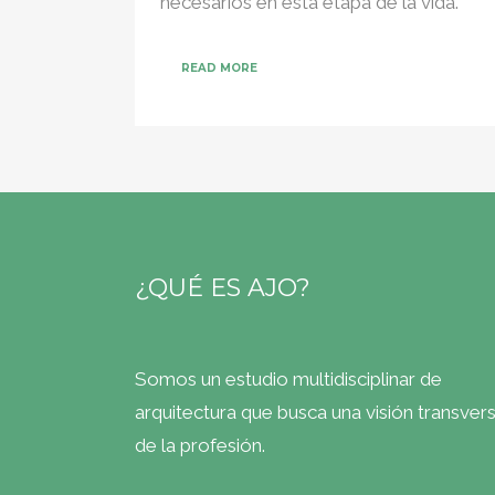
necesarios en esta etapa de la vida.
READ MORE
¿QUÉ ES AJO?
Somos un estudio multidisciplinar de
arquitectura que busca una visión transvers
de la profesión.