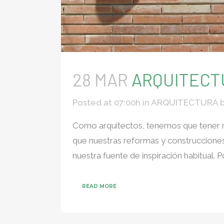
28 MAR
ARQUITECT
Posted at 07:00h
in
ARQUITECTURA
Como arquitectos, tenemos que tener m
que nuestras reformas y construcciones s
nuestra fuente de inspiración habitual. Por
READ MORE