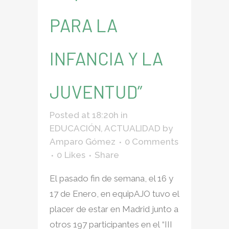
PARA LA
INFANCIA Y LA
JUVENTUD”
Posted at 18:20h
in
EDUCACIÓN
,
ACTUALIDAD
by
Amparo Gómez
0 Comments
0
Likes
Share
El pasado fin de semana, el 16 y
17 de Enero, en equipAJO tuvo el
placer de estar en Madrid junto a
otros 197 participantes en el “III