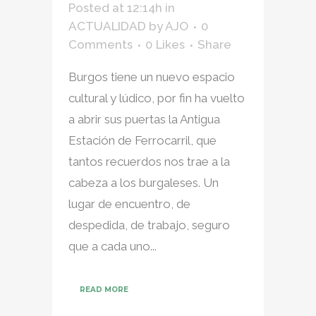
Posted at 12:14h
in
ACTUALIDAD
by
AJO
0
Comments
0
Likes
Share
Burgos tiene un nuevo espacio
cultural y lúdico, por fin ha vuelto
a abrir sus puertas la Antigua
Estación de Ferrocarril, que
tantos recuerdos nos trae a la
cabeza a los burgaleses. Un
lugar de encuentro, de
despedida, de trabajo, seguro
que a cada uno...
READ MORE