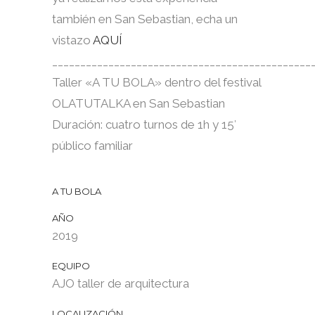
también en San Sebastian, echa un
vistazo
AQUÍ
______________________________________________
Taller «A TU BOLA» dentro del festival
OLATUTALKA en San Sebastian
Duración: cuatro turnos de 1h y 15′
público familiar
A TU BOLA
AÑO
2019
EQUIPO
AJO taller de arquitectura
LOCALIZACIÓN