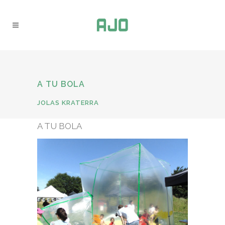
A TU BOLA
JOLAS KRATERRA
A TU BOLA